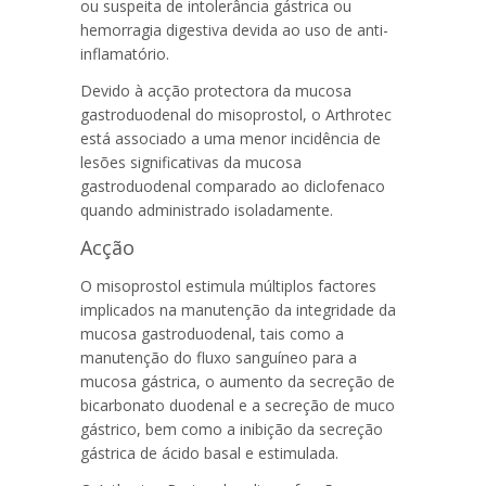
ou suspeita de intolerância gástrica ou
hemorragia digestiva devida ao uso de anti-
inflamatório.
Devido à acção protectora da mucosa
gastroduodenal do misoprostol, o Arthrotec
está associado a uma menor incidência de
lesões significativas da mucosa
gastroduodenal comparado ao diclofenaco
quando administrado isoladamente.
Acção
O misoprostol estimula múltiplos factores
implicados na manutenção da integridade da
mucosa gastroduodenal, tais como a
manutenção do fluxo sanguíneo para a
mucosa gástrica, o aumento da secreção de
bicarbonato duodenal e a secreção de muco
gástrico, bem como a inibição da secreção
gástrica de ácido basal e estimulada.