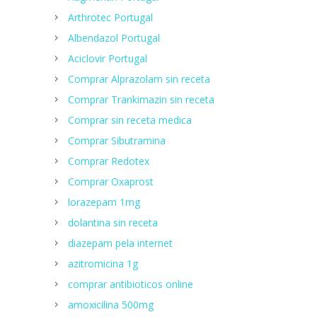
Arthrotec Portugal
Albendazol Portugal
Aciclovir Portugal
Comprar Alprazolam sin receta
Comprar Trankimazin sin receta
Comprar sin receta medica
Comprar Sibutramina
Сomprar Redotex
Comprar Oxaprost
lorazepam 1mg
dolantina sin receta
diazepam pela internet
azitromicina 1g
comprar antibioticos online
amoxicilina 500mg