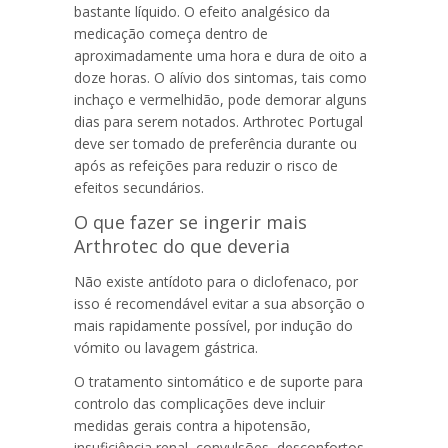
bastante líquido. O efeito analgésico da
medicação começa dentro de
aproximadamente uma hora e dura de oito a
doze horas. O alívio dos sintomas, tais como
inchaço e vermelhidão, pode demorar alguns
dias para serem notados.
Arthrotec Portugal
deve ser tomado de preferência durante ou
após as refeições para reduzir o risco de
efeitos secundários.
O que fazer se ingerir mais
Arthrotec do que deveria
Não existe antídoto para o diclofenaco, por
isso é recomendável evitar a sua absorção o
mais rapidamente possível, por indução do
vómito ou lavagem gástrica.
O tratamento sintomático e de suporte para
controlo das complicações deve incluir
medidas gerais contra a hipotensão,
insuficiência renal, convulsões, desconfortos