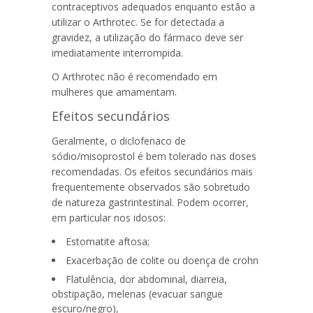
contraceptivos adequados enquanto estão a
utilizar o Arthrotec. Se for detectada a
gravidez, a utilização do fármaco deve ser
imediatamente interrompida.
O Arthrotec não é recomendado em
mulheres que amamentam.
Efeitos secundários
Geralmente, o diclofenaco de
sódio/misoprostol é bem tolerado nas doses
recomendadas. Os efeitos secundários mais
frequentemente observados são sobretudo
de natureza gastrintestinal. Podem ocorrer,
em particular nos idosos:
Estomatite aftosa;
Exacerbação de colite ou doença de crohn
Flatulência, dor abdominal, diarreia,
obstipação, melenas (evacuar sangue
escuro/negro),