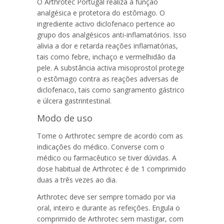
O
Arthrotec Portugal
realiza a função
analgésica e protetora do estômago. O
ingrediente activo diclofenaco pertence ao
grupo dos analgésicos anti-inflamatórios. Isso
alivia a dor e retarda reações inflamatórias,
tais como febre, inchaço e vermelhidão da
pele. A substância activa misoprostol protege
o estômago contra as reações adversas de
diclofenaco, tais como sangramento gástrico
e úlcera gastrintestinal.
Modo de uso
Tome o Arthrotec sempre de acordo com as
indicações do médico. Converse com o
médico ou farmacêutico se tiver dúvidas. A
dose habitual de Arthrotec é de 1 comprimido
duas a três vezes ao dia.
Arthrotec deve ser sempre tomado por via
oral, inteiro e durante as refeições. Engula o
comprimido de Arthrotec sem mastigar, com