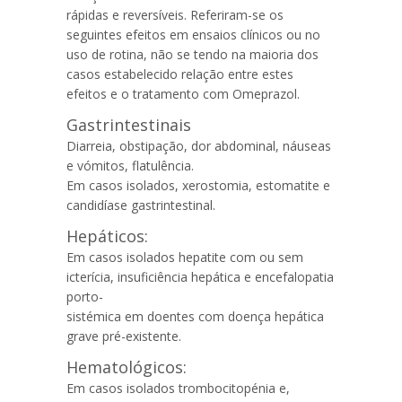
rápidas e reversíveis. Referiram-se os
seguintes efeitos em ensaios clínicos ou no
uso de rotina, não se tendo na maioria dos
casos estabelecido relação entre estes
efeitos e o tratamento com
Omeprazol
.
Gastrintestinais
Diarreia
,
obstipação
, dor abdominal, náuseas
e
vómitos
, flatulência.
Em casos isolados, xerostomia, estomatite e
candidíase gastrintestinal.
Hepáticos:
Em casos isolados hepatite com ou sem
icterícia
, insuficiência hepática e encefalopatia
porto-
sistémica em doentes com doença hepática
grave pré-existente.
Hematológicos:
Em casos isolados trombocitopénia e,