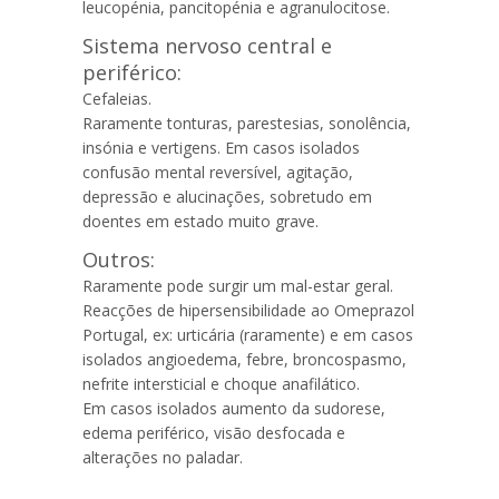
leucopénia, pancitopénia e agranulocitose.
Sistema nervoso
central e
periférico:
Cefaleias
.
Raramente tonturas, parestesias, sonolência,
insónia e
vertigens
. Em casos isolados
confusão mental reversível, agitação,
depressão
e alucinações, sobretudo em
doentes em estado muito grave.
Outros:
Raramente pode surgir um mal-estar geral.
Reacções de
hipersensibilidade ao
Omeprazol
Portugal
, ex:
urticária
(raramente) e em casos
isolados angioedema,
febre
, broncospasmo,
nefrite
intersticial e choque anafilático.
Em casos isolados aumento da sudorese,
edema periférico, visão desfocada e
alterações no paladar.