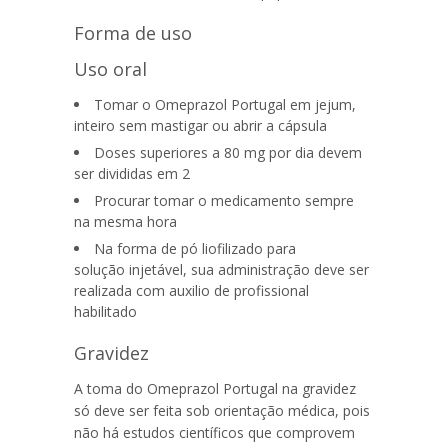
Forma de uso
Uso oral
Tomar o
Omeprazol Portugal
em jejum,
inteiro sem mastigar ou abrir a cápsula
Doses superiores a 80 mg por dia devem
ser divididas em 2
Procurar tomar o medicamento sempre
na mesma hora
Na forma de pó liofilizado para
solução injetável, sua administração deve ser
realizada com auxilio de profissional
habilitado
Gravidez
A toma do
Omeprazol Portugal
na gravidez
só deve ser feita sob orientação médica, pois
não há estudos científicos que comprovem