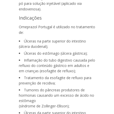
pó para solução injetável (aplicado via
endovenosa).
Indicações
Omeprazol Portugal
é utilizado no tratamento
de:
Úlceras na parte superior do intestino
(úlcera duodenal);
Úlceras do estômago (úlcera gástrica);
Inflamação do tubo digestivo causada pelo
refluxo do conteúdo gástrico em adultos e
em crianças (esofagite de refluxo);
Tratamento da esofagite de refluxo para
prevenção de recidiva;
Tumores do pâncreas produtores
de
hormonas
causando um excesso de ácido no
estômago
(síndrome de Zollinger-Ellison);
Úlceras da parte superior do intestino