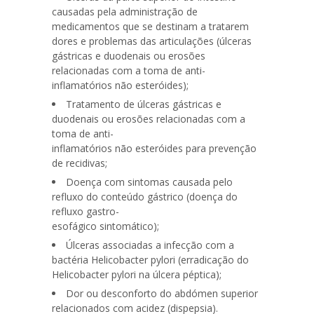
causadas pela
administração de
medicamentos
que se destinam a tratarem
dores e problemas das articulações (úlceras
gástricas e duodenais ou erosões
relacionadas com a toma de
anti-
inflamatórios não esteróides
);
Tratamento de úlceras gástricas e
duodenais ou erosões relacionadas com a
toma de anti-
inflamatórios não esteróides para prevenção
de recidivas;
Doença com sintomas causada pelo
refluxo do conteúdo gástrico (doença do
refluxo gastro-
esofágico sintomático);
Úlceras associadas a infecção com a
bactéria
Helicobacter
pylori (erradicação do
Helicobacter
pylori na úlcera péptica);
Dor ou desconforto do
abdómen
superior
relacionados com acidez (
dispepsia
).