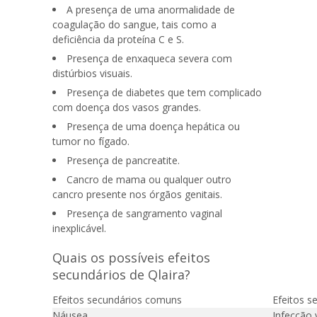
A presença de uma anormalidade de
coagulação do sangue, tais como a
deficiência da proteína C e S.
Presença de enxaqueca severa com
distúrbios visuais.
Presença de diabetes que tem complicado
com doença dos vasos grandes.
Presença de uma doença hepática ou
tumor no fígado.
Presença de pancreatite.
Cancro de mama ou qualquer outro
cancro presente nos órgãos genitais.
Presença de sangramento vaginal
inexplicável.
Quais os possíveis efeitos
secundários de Qlaira?
Efeitos secundários comuns
Efeitos s
Náusea
Infecção 