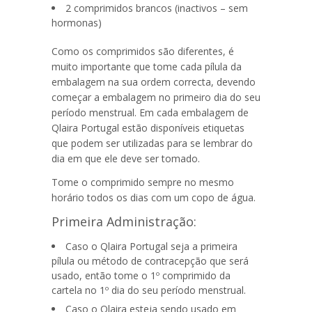
2 comprimidos brancos (inactivos – sem
hormonas)
Como os comprimidos são diferentes, é
muito importante que tome cada pílula da
embalagem na sua ordem correcta, devendo
começar a embalagem no primeiro dia do seu
período menstrual. Em cada embalagem de
Qlaira Portugal
estão disponíveis etiquetas
que podem ser utilizadas para se lembrar do
dia em que ele deve ser tomado.
Tome o comprimido sempre no mesmo
horário todos os dias com um copo de água.
Primeira Administração:
Caso o
Qlaira Portugal
seja
a primeira
pílula
ou método de contracepção que será
usado, então tome o 1º comprimido da
cartela no 1º dia do seu período menstrual.
Caso o Qlaira esteja sendo usado
em