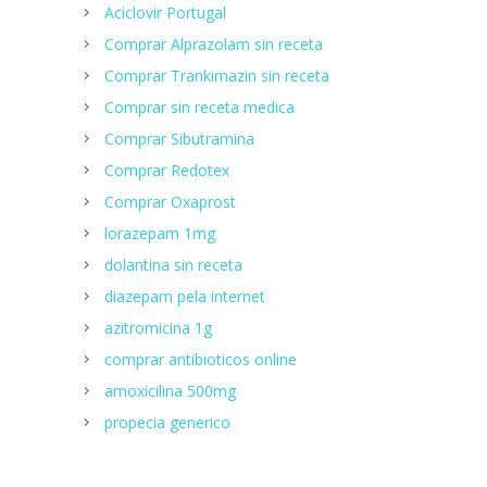
Aciclovir Portugal
Comprar Alprazolam sin receta
Comprar Trankimazin sin receta
Comprar sin receta medica
Comprar Sibutramina
Сomprar Redotex
Comprar Oxaprost
lorazepam 1mg
dolantina sin receta
diazepam pela internet
azitromicina 1g
comprar antibioticos online
amoxicilina 500mg
propecia generico