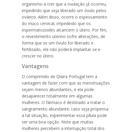
organismo a crer que a ovulação já ocorreu,
impedindo que seja liberado um óvulo pelos
ovários. Além disso, ocorre o espessamento
do muco cervical, impedindo que os
espermatozoides alcancem o útero. Por fim,
o revestimento uterino sofre alterações, de
forma que se um óvulo for liberado e
fertilizado, ele não poderá implantar-se e
crescer no útero.
Vantagens
O comprimido de
Qlaira Portugal
tem a
vantagem de fazer com que as menstruações
sejam menos abundantes, e ela pode
desaparecer totalmente em algumas
mulheres. O fármaco é destinado a tratar o
sangramento abundante; caso seja propensa
a tal situação, experimentar essa pílula pode
ser uma boa opção. Note que muitas
mulheres percebem a interrupção total dos