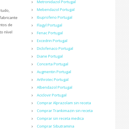
Metronidazol Portugal
Mebendazol Portugal
 tudo,
Ibuprofeno Portugal
fabricante
ntos de
Flagyl Portugal
to nível
Fenac Portugal
Excedrin Portugal
Diclofenaco Portugal
Diane Portugal
Concerta Portugal
Augmentin Portugal
Arthrotec Portugal
Albendazol Portugal
Aciclovir Portugal
Comprar Alprazolam sin receta
Comprar Trankimazin sin receta
Comprar sin receta medica
Comprar Sibutramina