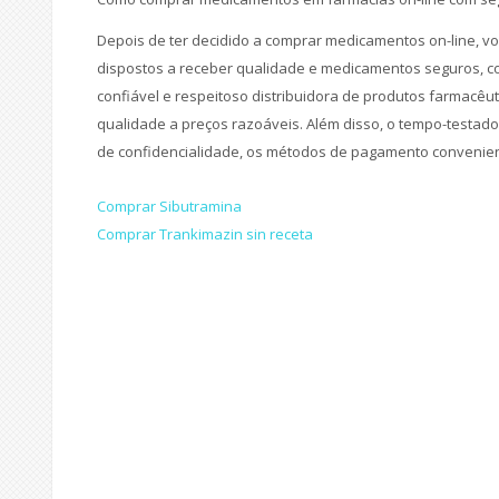
Depois de ter decidido a comprar medicamentos on-line, vo
dispostos a receber qualidade e medicamentos seguros, co
confiável e respeitoso distribuidora de produtos farmacêu
qualidade a preços razoáveis. Além disso, o tempo-testado e
de confidencialidade, os métodos de pagamento convenien
Navegação
Comprar Sibutramina
Comprar Trankimazin sin receta
de
artigos