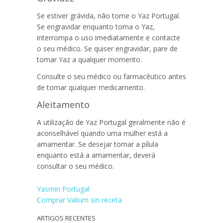
Se estiver grávida, não tome o
Yaz Portugal
.
Se engravidar enquanto toma o Yaz,
interrompa o uso imediatamente e contacte
o seu médico. Se quiser engravidar, pare de
tomar Yaz a qualquer momento.
Consulte o seu médico ou farmacêutico antes
de tomar qualquer medicamento.
Aleitamento
A utilização de
Yaz Portugal
geralmente não é
aconselhável quando uma mulher está a
amamentar. Se desejar tomar a pílula
enquanto está a amamentar, deverá
consultar o seu médico.
Navegação
Yasmin Portugal
Comprar Valium sin receta
de
ARTIGOS RECENTES
artigos