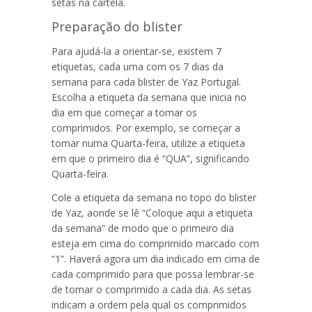
setas na cartela.
Preparação do blister
Para ajudá-la a orientar-se, existem 7
etiquetas, cada uma com os 7 dias da
semana para cada blister de
Yaz Portugal
.
Escolha a etiqueta da semana que inicia no
dia em que começar a tomar os
comprimidos. Por exemplo, se começar a
tomar numa Quarta-feira, utilize a etiqueta
em que o primeiro dia é “QUA”, significando
Quarta-feira.
Cole a etiqueta da semana no topo do blister
de Yaz, aonde se lê “Coloque aqui a etiqueta
da semana” de modo que o primeiro dia
esteja em cima do comprimido marcado com
“1”. Haverá agora um dia indicado em cima de
cada comprimido para que possa lembrar-se
de tomar o comprimido a cada dia. As setas
indicam a ordem pela qual os comprimidos